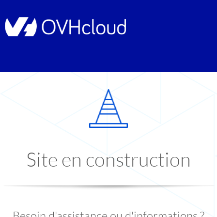
Site en construction
Besoin d'assistance ou d'informations ?